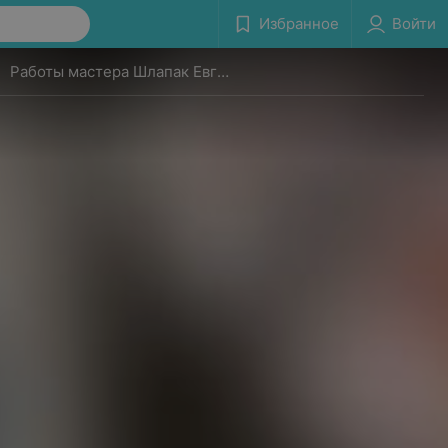
Избранное
Войти
Работы мастера Шлапак Евгения