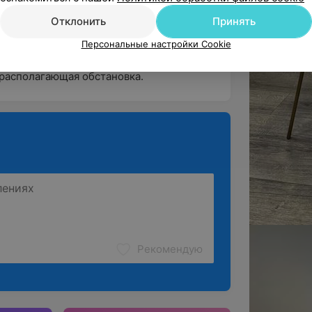
Отклонить
Принять
Персональные настройки Cookie
рекрасные мастера. Администраторы 
располагающая обстановка.
Рекомендую