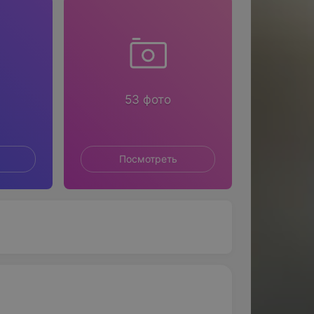
53 фото
Посмотреть