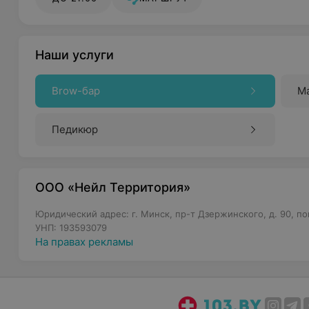
Наши услуги
Brow-бар
М
Педикюр
ООО «Нейл Территория»
Юридический адрес: г. Минск, пр-т Дзержинского, д. 90, по
УНП: 193593079
На правах рекламы