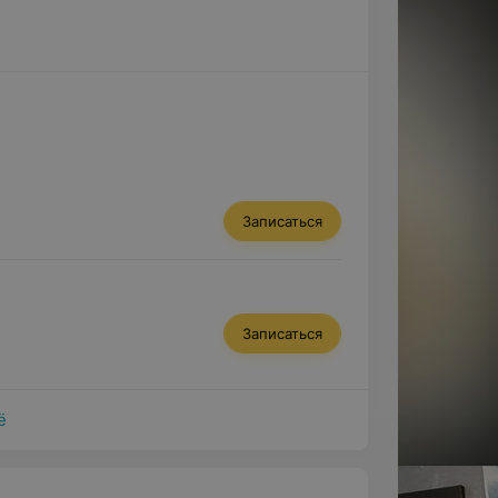
Записаться
Записаться
ё