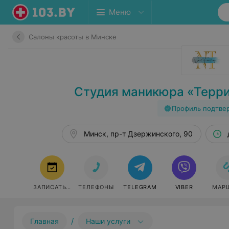
Меню
Салоны красоты в Минске
Студия маникюра «Терр
Профиль подтве
Минск, пр-т Дзержинского, 90
ЗАПИСАТЬСЯ
ТЕЛЕФОНЫ
TELEGRAM
VIBER
МАР
/
Главная
Наши услуги